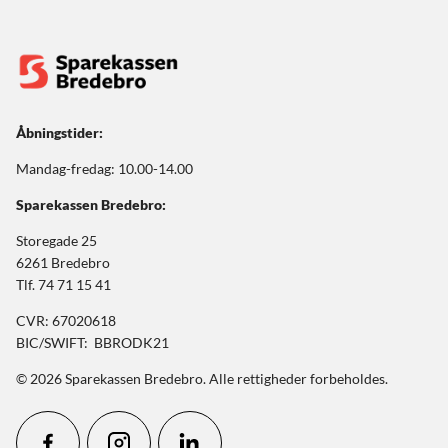
Åbningstider:
Mandag-fredag: 10.00-14.00
Sparekassen Bredebro:
Storegade 25
6261 Bredebro
Tlf. 74 71 15 41
CVR: 67020618
BIC/SWIFT: BBRODK21
© 2026 Sparekassen Bredebro. Alle rettigheder forbeholdes.