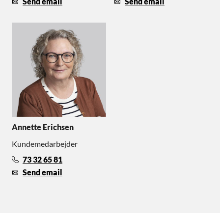
Send email
Send email
Annette Erichsen
Kundemedarbejder
73 32 65 81
Send email