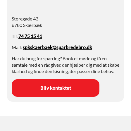
Storegade 43
6780 Skærbæk
Tlf.
74 75 15 41
Mail:
spkskaerbaek@sparbredebro.dk
Har du brug for sparring? Book et møde og få en
samtale med en rådgiver, der hjælper dig med at skabe
klarhed og finde den løsning, der passer dine behov.
Bliv kontaktet