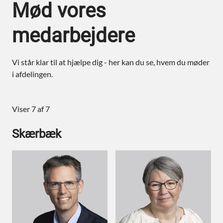
Mød vores
medarbejdere
Vi står klar til at hjælpe dig - her kan du se, hvem du møder
i afdelingen.
Viser 7 af 7
Skærbæk