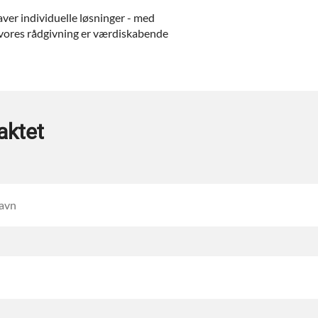
aver individuelle løsninger - med
 vores rådgivning er værdiskabende
aktet