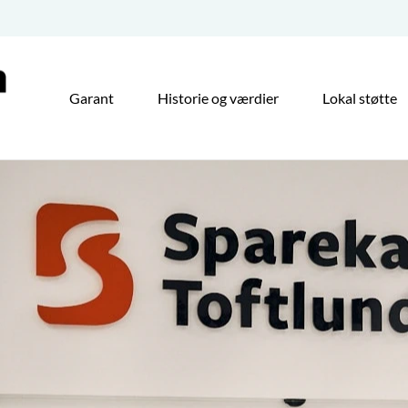
Garant
Historie og værdier
Lokal støtte