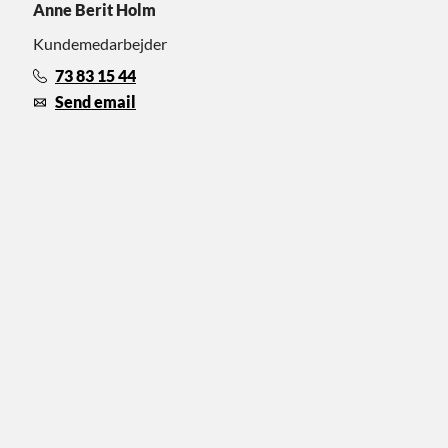
Anne Berit Holm
Kundemedarbejder
73 83 15 44
Send email