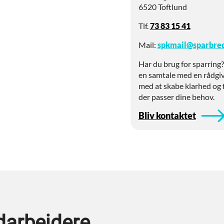
6520 Toftlund
Tlf.
73 83 15 41
Mail:
spkmail@sparbre
Har du brug for sparring
en samtale med en rådgiv
med at skabe klarhed og 
der passer dine behov.
Bliv kontaktet
arbejdere