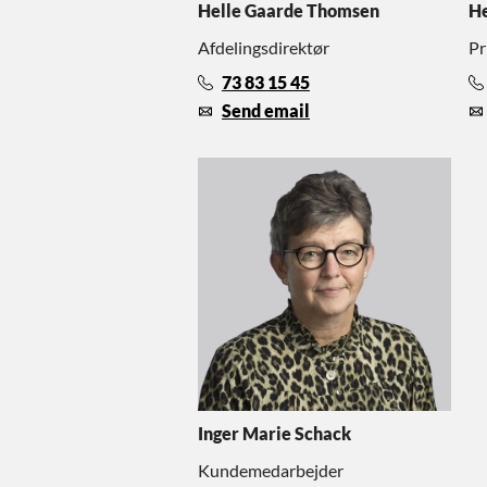
Helle Gaarde Thomsen
He
Afdelingsdirektør
Pr
73 83 15 45
Send email
Inger Marie Schack
Kundemedarbejder