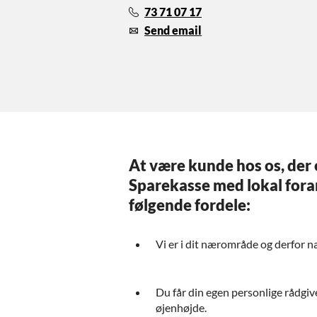
73 71 07 17
Send email
At være kunde hos os, der 
Sparekasse med lokal foran
følgende fordele:
Vi er i dit nærområde og derfor 
Du får din egen personlige rådgiv
øjenhøjde.