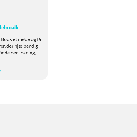
debro.dk
? Book et møde og få
er, der hjælper dig
finde den løsning,