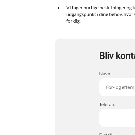
Vi tager hurtige beslutninger og l
udgangspunkt i dine behov, hvor
for dig.
Bliv kont
Navn:
Telefon:
E-mail: