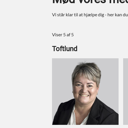
Vi står klar til at hjælpe dig - her kan 
Viser 5 af 5
Toftlund