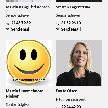
Martin Bang Christensen
Steffen Fagerstrøm
Seniorrådgiver
Seniorrådgiver
22 48 79 89
31 52 96 10
Send email
Send email
Martin Hummelmose
Dorte Olsen
Nielsen
Rådgiverassistent
Seniorrådgiver
29 24 42 90