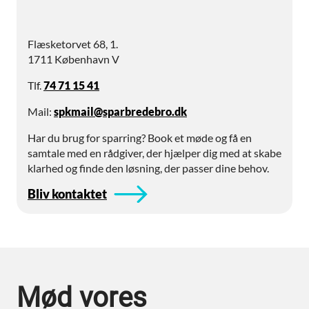
Flæsketorvet 68, 1.
1711 København V
Tlf.
74 71 15 41
Mail:
spkmail@sparbredebro.dk
Har du brug for sparring? Book et møde og få en
samtale med en rådgiver, der hjælper dig med at skabe
klarhed og finde den løsning, der passer dine behov.
Bliv kontaktet
Mød vores