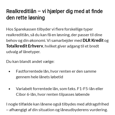
Realkreditlån – vi hjælper dig med at finde
den rette løsning
Hos Sparekassen tilbyder vi flere forskellige typer
realkreditlån, så du kan få en løsning, der passer til dine
behov og din økonomi. Vi samarbejder med
DLR Kredit
og
Totalkredit Erhverv
, hvilket giver adgang til et bredt
udvalg af lånetyper.
Du kan blandt andet vælge:
Fastforrentede lån, hvor renten er den samme
gennem hele lånets løbetid
Variabelt forrentede lån, som f.eks. F1-F5-lån eller
Cibor 6-lån, hvor renten tilpasses løbende
I nogle tilfælde kan lånene også tilbydes med afdragsfrihed
– afhængigt af din situation og låneudbyderens vurdering.