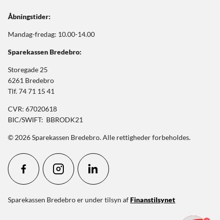
Åbningstider:
Mandag-fredag: 10.00-14.00
Sparekassen Bredebro:
Storegade 25
6261 Bredebro
Tlf. 74 71 15 41
CVR: 67020618
BIC/SWIFT: BBRODK21
© 2026 Sparekassen Bredebro. Alle rettigheder forbeholdes.
Sparekassen Bredebro er under tilsyn af
Finanstilsynet