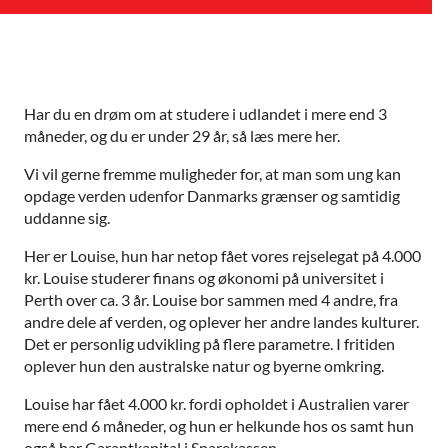
Har du en drøm om at studere i udlandet i mere end 3
måneder, og du er under 29 år, så læs mere her.
Vi vil gerne fremme muligheder for, at man som ung kan
opdage verden udenfor Danmarks grænser og samtidig
uddanne sig.
Her er Louise, hun har netop fået vores rejselegat på 4.000
kr. Louise studerer finans og økonomi på universitet i
Perth over ca. 3 år. Louise bor sammen med 4 andre, fra
andre dele af verden, og oplever her andre landes kulturer.
Det er personlig udvikling på flere parametre. I fritiden
oplever hun den australske natur og byerne omkring.
Louise har fået 4.000 kr. fordi opholdet i Australien varer
mere end 6 måneder, og hun er helkunde hos os samt hun
også har Garantkapital i Sparekassen