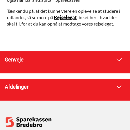
Tænker du på, at det kunne være en oplevelse at studere i
udlandet, så se mere på
Rejselegat
linket her - hvad der
skal til, for at du kan opnå at modtage vores rejselegat.
Genveje
Afdelinger