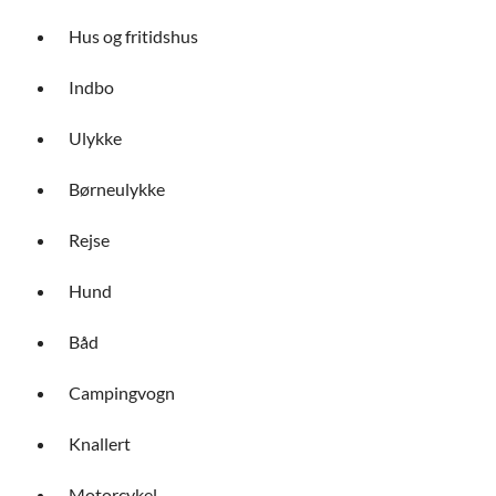
Hus og fritidshus
Indbo
Ulykke
Børneulykke
Rejse
Hund
Båd
Campingvogn
Knallert
Motorcykel