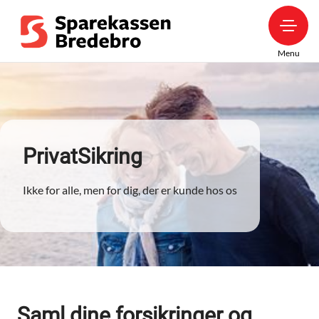
Menu
PrivatSikring
Ikke for alle, men for dig, der er kunde hos os
Saml dine forsikringer og