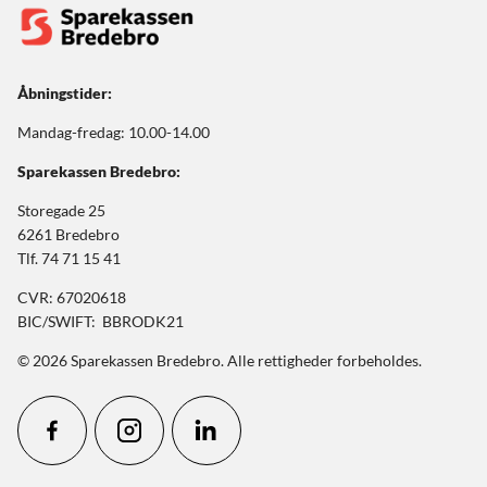
Åbningstider:
Mandag-fredag: 10.00-14.00
Sparekassen Bredebro:
Storegade 25
6261 Bredebro
Tlf. 74 71 15 41
CVR: 67020618
BIC/SWIFT: BBRODK21
© 2026 Sparekassen Bredebro. Alle rettigheder forbeholdes.