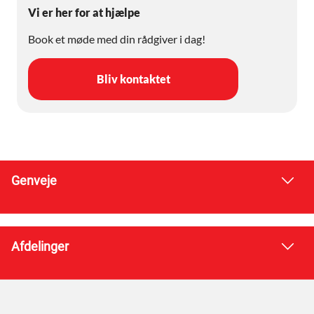
Vi er her for at hjælpe
Book et møde med din rådgiver i dag!
Bliv kontaktet
Genveje
Afdelinger