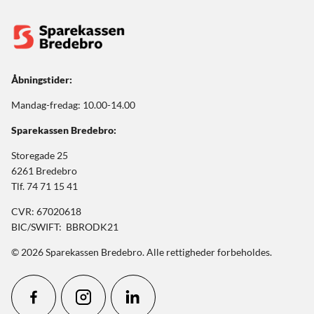
Åbningstider:
Mandag-fredag: 10.00-14.00
Sparekassen Bredebro:
Storegade 25
6261 Bredebro
Tlf. 74 71 15 41
CVR: 67020618
BIC/SWIFT: BBRODK21
© 2026 Sparekassen Bredebro. Alle rettigheder forbeholdes.