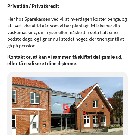
Privatlån / Privatkredit
Her hos Sparekassen ved vi, at hverdagen koster penge, og
at livet ikke altid går, som vi har planlagt. Måske har din
vaskemaskine, din fryser eller måske din sofa haft sine
bedste dage, og ligner nu i stedet noget, der trænger til at
gå på pension.
Kontakt os, så kan vi sammen få skiftet det gamle ud,
eller få realiseret dine drømme.