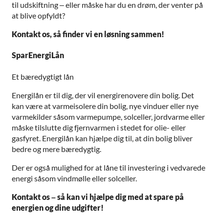
til udskiftning – eller måske har du en drøm, der venter på
at blive opfyldt?
Kontakt os, så finder vi en løsning sammen!
SparEnergiLån
Et bæredygtigt lån
Energilån er til dig, der vil energirenovere din bolig. Det
kan være at varmeisolere din bolig, nye vinduer eller nye
varmekilder såsom varmepumpe, solceller, jordvarme eller
måske tilslutte dig fjernvarmen i stedet for olie- eller
gasfyret. Energilån kan hjælpe dig til, at din bolig bliver
bedre og mere bæredygtig.
Der er også mulighed for at låne til investering i vedvarede
energi såsom vindmølle eller solceller.
Kontakt os – så kan vi hjælpe dig med at spare på
energien og dine udgifter!