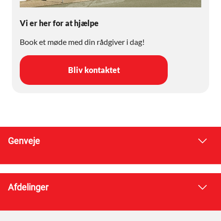
Vi er her for at hjælpe
Book et møde med din rådgiver i dag!
Bliv kontaktet
Genveje
Afdelinger